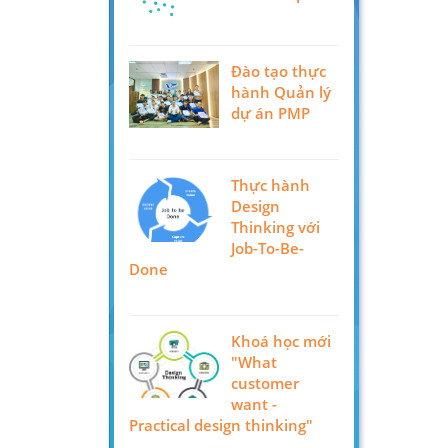
Đào tạo thực
hành Quản lý
dự án PMP
Thực hành
Design
Thinking với
Job-To-Be-
Done
Khoá học mới
"What
customer
want -
Practical design thinking"