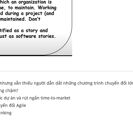
i nhưng vẫn thiếu người dẫn dắt những chương trình chuyển đổi lớ
àng chậm?
ốc dự án và rút ngắn time-to-market
yển đổi Agile
inking