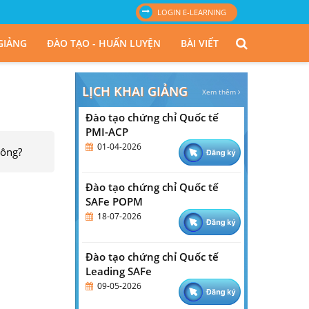
LOGIN E-LEARNING
 GIẢNG
ĐÀO TẠO - HUẤN LUYỆN
BÀI VIẾT
LỊCH KHAI GIẢNG
Xem thêm
Đào tạo chứng chỉ Quốc tế
PMI-ACP
01-04-2026
hông?
Đào tạo chứng chỉ Quốc tế
SAFe POPM
18-07-2026
Đào tạo chứng chỉ Quốc tế
Leading SAFe
09-05-2026