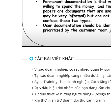
CÁC BÀI VIẾT KHÁC
Vì sao doanh nghiệp có rất nhiều quản lý giỏ
Tại sao doanh nghiệp càng nhiều dự án lại c
Agile Training cho doanh nghiệp: Cách tăng t
🚀 5 dấu hiệu đội nhóm của bạn đang cần chu
Tư duy thiết kế hướng người dùng - Design th
Khi thời gian trở thành đối thủ cạnh tranh