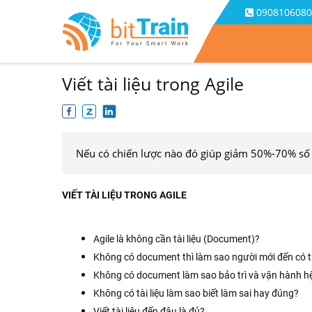
0908106080
Viết tài liệu trong Agile
Nếu có chiến lược nào đó giúp giảm 50%-70% số t
VIẾT TÀI LIỆU TRONG AGILE
Agile là không cần tài liệu (Document)?
Không có document thì làm sao người mới đến có t
Không có document làm sao bảo trì và vận hành h
Không có tài liệu làm sao biết làm sai hay đúng?
Viết tài liệu đến đâu là đủ?