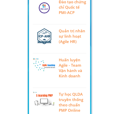
Đào tạo chứng
chỉ Quốc tế
PMI-ACP
Quản trị nhân
sự linh hoạt
(Agile HR)
Huấn luyện
Agile - Team
Vận hành và
Kinh doanh
Tự học QLDA
truyền thống
theo chuẩn
PMP Online