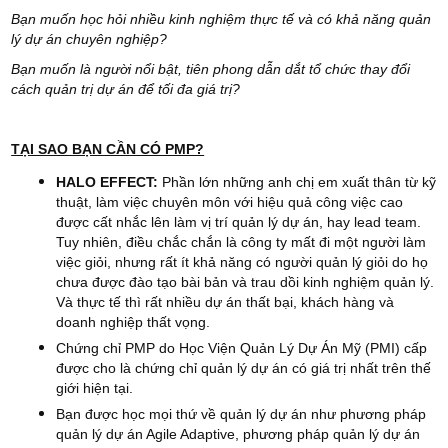
Bạn muốn học hỏi nhiều kinh nghiệm thực tế và có khả năng quản
lý dự án chuyên nghiệp?
Bạn muốn là người nổi bật, tiên phong dẫn dắt tổ chức thay đổi
cách quản trị dự án để tối đa giá trị?
TẠI SAO BẠN CẦN CÓ PMP?
HALO EFFECT:
Phần lớn những anh chị em xuất thân từ kỹ
thuật, làm việc chuyên môn với hiệu quả công việc cao
được cất nhắc lên làm vị trí quản lý dự án, hay lead team.
Tuy nhiên, điều chắc chắn là công ty mất đi một người làm
việc giỏi, nhưng rất ít khả năng có người quản lý giỏi do họ
chưa được đào tạo bài bản và trau dồi kinh nghiệm quản lý.
Và thực tế thì rất nhiều dự án thất bại, khách hàng và
doanh nghiệp thất vọng.
Chứng chỉ PMP do Học Viện Quản Lý Dự Án Mỹ (PMI) cấp
được cho là chứng chỉ quản lý dự án có giá trị nhất trên thế
giới hiện tại.
Bạn được học mọi thứ về quản lý dự án như phương pháp
quản lý dự án Agile Adaptive, phương pháp quản lý dự án