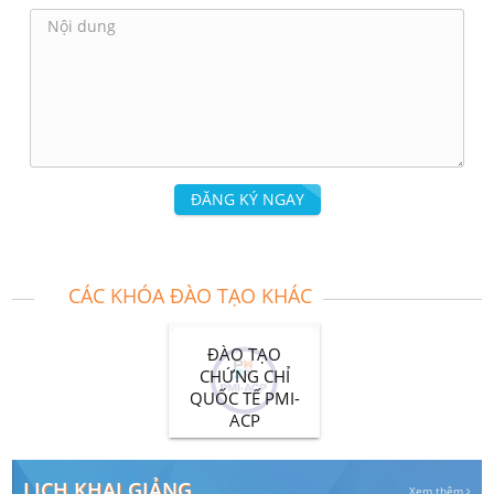
ĐĂNG KÝ NGAY
CÁC KHÓA ĐÀO TẠO KHÁC
ĐÀO TẠO
CHỨNG CHỈ
QUỐC TẾ PMI-
ACP
LỊCH KHAI GIẢNG
Xem thêm