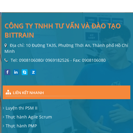
CÔNG TY TNHH TƯ VẤN VÀ ĐÀO TẠO
BITTRAIN
Địa chỉ: 10 Đường TA35, Phường Thới An, Thành phố Hồ Chí
Minh
Tel: 0908106080/ 0969182526 - Fax: 0908106080
LIÊN KẾT NHANH
Luyện thi PSM II
Thực hành Agile Scrum
Thực hành PMP