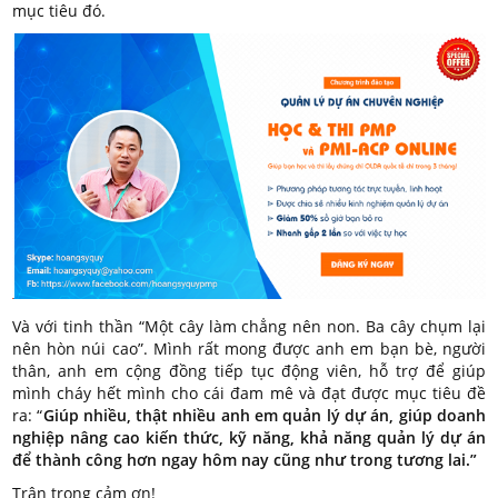
mục tiêu đó.
Và với tinh thần “Một cây làm chẳng nên non. Ba cây chụm lại
nên hòn núi cao”. Mình rất mong được anh em bạn bè, người
thân, anh em cộng đồng tiếp tục động viên, hỗ trợ để giúp
mình cháy hết mình cho cái đam mê và đạt được mục tiêu đề
ra: “
Giúp nhiều, thật nhiều anh em quản lý dự án, giúp doanh
nghiệp nâng cao kiến thức, kỹ năng, khả năng quản lý dự án
để thành công hơn ngay hôm nay cũng như trong tương lai.”
Trân trọng cảm ơn!