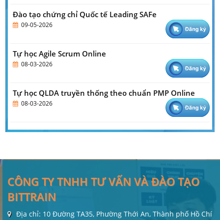
Đào tạo chứng chỉ Quốc tế Leading SAFe
09-05-2026
Tự học Agile Scrum Online
08-03-2026
Tự học QLDA truyền thống theo chuẩn PMP Online
08-03-2026
CÔNG TY TNHH TƯ VẤN VÀ ĐÀO TẠO
BITTRAIN
Địa chỉ: 10 Đường TA35, Phường Thới An, Thành phố Hồ Chí