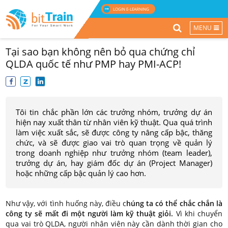
LOGIN E-LEARNING
MENU
Tại sao bạn không nên bỏ qua chứng chỉ
QLDA quốc tế như PMP hay PMI-ACP!
Tôi tin chắc phần lớn các trưởng nhóm, trưởng dự án
hiện nay xuất thân từ nhân viên kỹ thuật. Qua quá trình
làm việc xuất sắc, sẽ được công ty nâng cấp bậc, thăng
chức, và sẽ được giao vai trò quan trọng về quản lý
trong doanh nghiệp như trưởng nhóm (team leader),
trưởng dự án, hay giám đốc dự án (Project Manager)
hoặc những cấp bậc quản lý cao hơn.
Như vậy, với tình huống này, điều c
húng ta có thể chắc chắn là
công ty sẽ mất đi một người làm kỹ thuật giỏi.
Vì khi chuyển
qua vai trò QLDA, người nhân viên này cần dành thời gian cho