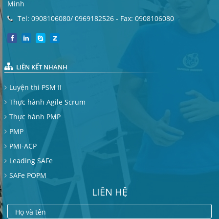
Minh
Tel: 0908106080/ 0969182526 - Fax: 0908106080
LIÊN KẾT NHANH
Luyện thi PSM II
Thực hành Agile Scrum
Thực hành PMP
PMP
PMI-ACP
Leading SAFe
SAFe POPM
LIÊN HỆ
Họ và tên