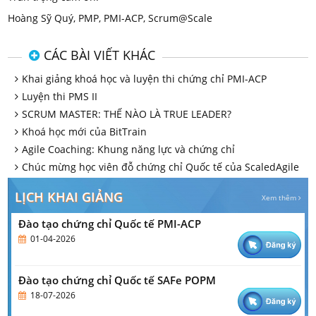
Hoàng Sỹ Quý, PMP, PMI-ACP, Scrum@Scale
CÁC BÀI VIẾT KHÁC
Khai giảng khoá học và luyện thi chứng chỉ PMI-ACP
Luyện thi PMS II
SCRUM MASTER: THẾ NÀO LÀ TRUE LEADER?
Khoá học mới của BitTrain
Agile Coaching: Khung năng lực và chứng chỉ
Chúc mừng học viên đỗ chứng chỉ Quốc tế của ScaledAgile
LỊCH KHAI GIẢNG
Xem thêm
Đào tạo chứng chỉ Quốc tế PMI-ACP
01-04-2026
Đào tạo chứng chỉ Quốc tế SAFe POPM
18-07-2026